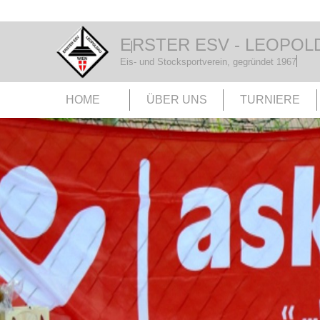
E
RSTER ESV - LEOPOL
Eis- und Stocksportverein, gegründet 1967
HOME
ÜBER UNS
TURNIERE