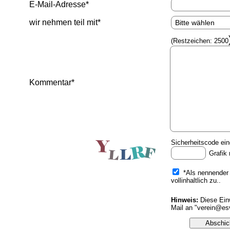
E-Mail-Adresse*
wir nehmen teil mit*
(Restzeichen:
2500
Kommentar*
Sicherheitscode ei
Grafik
*Als nennender
vollinhaltlich zu..
Hinweis:
Diese Einw
Mail an "verein@es