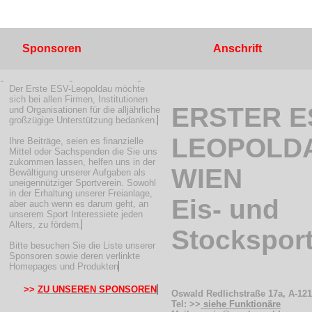
Sponsoren
Anschrift
Der Erste ESV-Leopoldau möchte
sich bei allen Firmen, Institutionen
ERSTER E
und Organisationen für die alljährliche
großzügige Unterstützung bedanken.
LEOPOLD
Ihre Beiträge, seien es finanzielle
Mittel oder Sachspenden die Sie uns
zukommen lassen, helfen uns in der
WIEN
Bewältigung unserer Aufgaben als
uneigennütziger Sportverein. Sowohl
in der Erhaltung unserer Freianlage,
Eis- und
aber auch wenn es darum geht, an
unserem Sport Interessiete jeden
Alters, zu fördern.
Stocksport
Bitte besuchen Sie die Liste unserer
Sponsoren sowie deren verlinkte
Homepages und Produkten
>>
ZU UNSEREN SPONSOREN
Oswald Redlichstraße 17a, A-12
Tel: >>
siehe Funktionäre