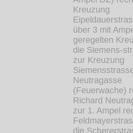
Kreuzung
Eipeldauerstras
über 3 mit Ampe
geregelten Kre
die Siemens-str
zur Kreuzung
Siemensstrasse
Neutragasse
(Feuerwache) r
Richard Neutra
zur 1. Ampel rec
Feldmayerstras
die Schererstr