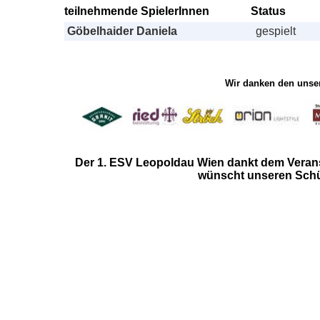
teilnehmende SpielerInnen
Status
Göbelhaider Daniela
gespielt
Wir danken den unser
Der 1. ESV Leopoldau Wien
dankt dem Verans
wünscht unseren Schüt