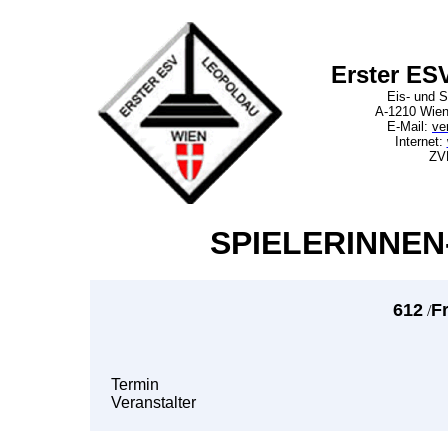
Erster ES
Eis- und S
A-1210 Wien
E-Mail:
ve
Internet:
ZV
SPIELERINNEN
612
F
/
Termin
Veranstalter