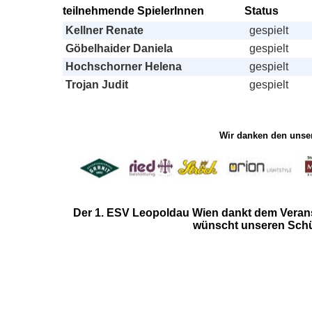
teilnehmende SpielerInnen
Status
Kellner Renate
gespielt
Göbelhaider Daniela
gespielt
Hochschorner Helena
gespielt
Trojan Judit
gespielt
Wir danken den unser
Der 1. ESV Leopoldau Wien
dankt dem Verans
wünscht unseren Schüt