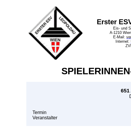
Erster ES
Eis- und S
A-1210 Wien
E-Mail:
ve
Internet:
ZV
SPIELERINNEN
651
Termin
Veranstalter