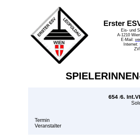
Erster ES
Eis- und S
A-1210 Wien
E-Mail:
ve
Internet:
ZV
SPIELERINNEN
654
6. Int.
/
Sol
Termin
Veranstalter