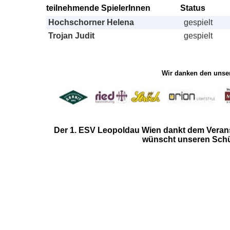
teilnehmende SpielerInnen
Status
Hochschorner Helena
gespielt
Trojan Judit
gespielt
Wir danken den unser
Der 1. ESV Leopoldau Wien
dankt dem Verans
wünscht unseren Schüt