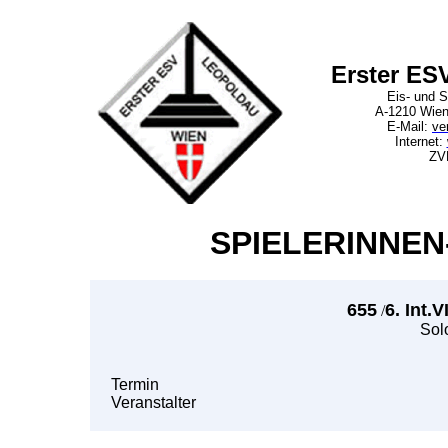
Erster ES
Eis- und S
A-1210 Wien
E-Mail:
ve
Internet:
ZV
SPIELERINNEN
655
6. Int.
/
Sol
Termin
Veranstalter