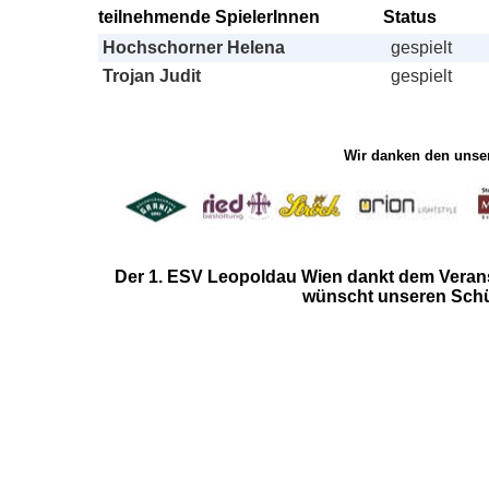
teilnehmende SpielerInnen
Status
Hochschorner Helena
gespielt
Trojan Judit
gespielt
Wir danken den unser
Der 1. ESV Leopoldau Wien
dankt dem Verans
wünscht unseren Schüt