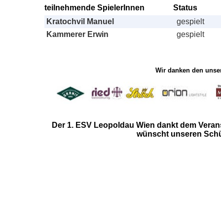
teilnehmende SpielerInnen
Status
Kratochvil Manuel
gespielt
Kammerer Erwin
gespielt
Wir danken den unser
Der 1. ESV Leopoldau Wien
dankt dem Verans
wünscht unseren Schüt