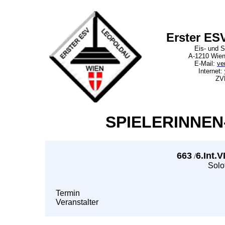
Erster ES
Eis- und S
A-1210 Wien
E-Mail:
ve
Internet:
ZV
SPIELERINNEN
663
6.Int.
/
Solo
Termin
Veranstalter