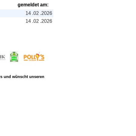
gemeldet am:
14
.
02
.
2026
14
.
02
.
2026
ers und wünscht unseren