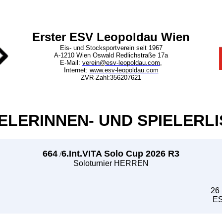
Erster ESV Leopoldau Wien
Eis- und Stocksportverein seit 1967
A-1210 Wien Oswald Redlichstraße 17a
E-Mail:
verein@esv-leopoldau.com
,
Internet:
www.esv-leopoldau.com
ZVR-Zahl:356207621
ELERINNEN- UND SPIELERLI
664
6.Int.VITA Solo Cup 2026 R3
/
Soloturnier HERREN
26
ES