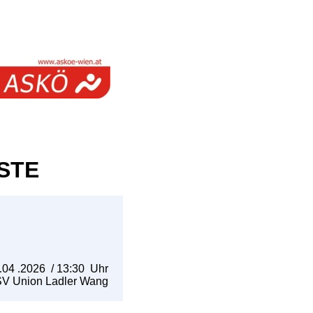
STE
.
04
.
2026
/
13:30
Uhr
V Union Ladler Wang