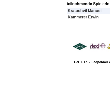
teilnehmende SpielerI
Kratochvil Manuel
Kammerer Erwin
Der 1. ESV Leopoldau