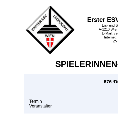
Erster ES
Eis- und S
A-1210 Wien
E-Mail:
ve
Internet:
ZV
SPIELERINNEN
676
D
/
Termin
Veranstalter