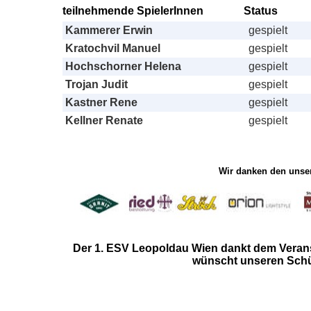
teilnehmende SpielerInnen
Status
Kammerer Erwin
gespielt
Kratochvil Manuel
gespielt
Hochschorner Helena
gespielt
Trojan Judit
gespielt
Kastner Rene
gespielt
Kellner Renate
gespielt
Wir danken den unser
Der 1. ESV Leopoldau Wien
dankt dem Verans
wünscht unseren Schüt