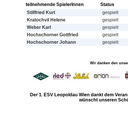
teilnehmende SpielerInnen
Status
Stillfried Kurt
gespielt
Kratochvil Helene
gespielt
Weber Karl
gespielt
Hochschorner Gottfried
gespielt
Hochschorner Johann
gespielt
Wir danken den unser
Der 1. ESV Leopoldau Wien
dankt dem Verans
wünscht unseren Schüt