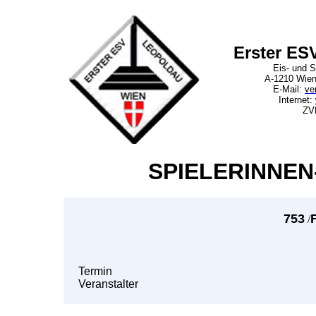
Erster ES
Eis- und S
A-1210 Wien
E-Mail:
ve
Internet:
ZV
SPIELERINNEN
753
/
Termin
Veranstalter