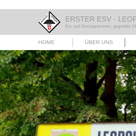
ERSTER ESV - LEO
Eis- und Stocksportverein, gegründet 1
HOME
ÜBER UNS