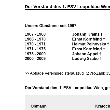
Der Vorstand des 1. ESV Leopoldau Wie
Unsere Obmänner seit 1967
1967 - 1968
Johann Krainz †
1968 - 1970
Ernst Kornfeind
†
1970 - 1971
Helmut Pejhovsky
†
1971 - 1975
Ernst Kornfeind
†
1975 - 2000
Johann Appel
†
2000 - 2009
Ludwig Szabo †
>>
Abfrage Vereinsregisterauszug
(ZVR-Zahl: 3
Der Vorstand des 1. ESV Leopoldau Wien, gew
Obmann
Kratoch