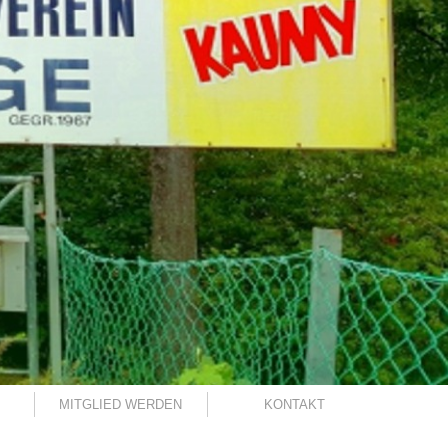
MITGLIED WERDEN
KONTAKT