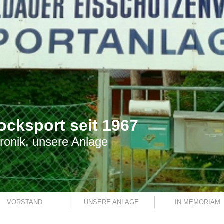
ocksport seit 1967
ronik, unsere Anlage
VORSTAND
UNSERE ANLAGE
IN MEMORIAM