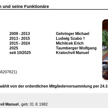
n und seine Funktionäre
2009 - 2013
Geh
ringer Michael
2013 - 2015
Ludwig Szabo
†
2015 - 2024
Michlicek Erich
2025
Taumberger Wolfgang
seit 10/2025
Kratochvil Manuel
56207621)
ählt von der ordentlichen Mitgliederversammlung per 24.1
vil Manuel
, geb:
31
8
1982
.
.