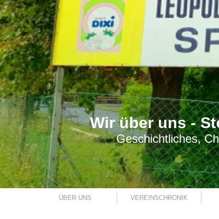
Wir über uns - St
Geschichtliches, Ch
ÜBER UNS
VEREINSCHRONIK