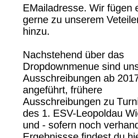
EMailadresse. Wir fügen 
gerne zu unserem Veteile
hinzu.
Nachstehend über das
Dropdownmenue sind un
Ausschreibungen ab 201
angeführt, frühere
Ausschreibungen zu Turn
des 1. ESV-Leopoldau Wi
und - sofern noch verhan
Ergebnissse findest du hie