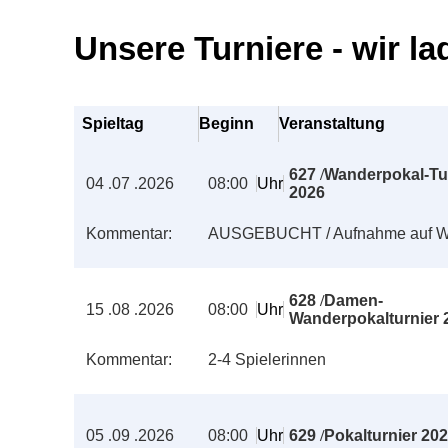
Unsere Turniere - wir la
Spieltag
Beginn
Veranstaltung
627
/
Wanderpokal-Tu
04
.
07
.
2026
08:00
Uhr
2026
Kommentar:
AUSGEBUCHT / Aufnahme auf War
628
/
Damen-
15
.
08
.
2026
08:00
Uhr
Wanderpokalturnier 
Kommentar:
2-4 Spielerinnen
05
.
09
.
2026
08:00
Uhr
629
/
Pokalturnier 20