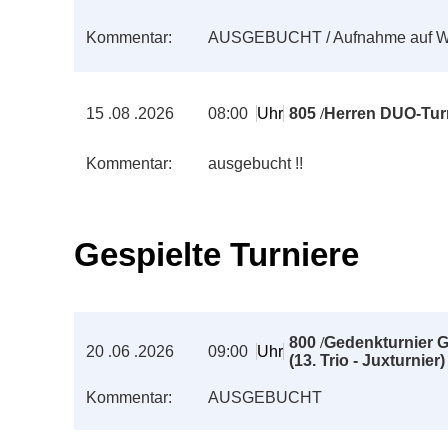
Kommentar:
AUSGEBUCHT / Aufnahme auf War
15
.
08
.
2026
08:00
Uhr
805
/
Herren DUO-Tur
Kommentar:
ausgebucht !!
Gespielte Turniere
800
/
Gedenkturnier G
20
.
06
.
2026
09:00
Uhr
(13. Trio - Juxturnier)
Kommentar:
AUSGEBUCHT